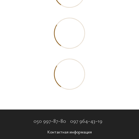
050 997-87-80
097 964-43-19
Контактная информация