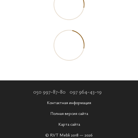
050 997-87-80
097 964-43-19
Контактная информация
Полная версия сайта
Карта сайта
© RVT Mebli 2018 — 2026