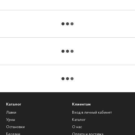
Каталог
Клиентам
Лавки
Вход в личный кабинет
Урны
Каталог
Остановки
О нас
Беседки
Оплата и доставка