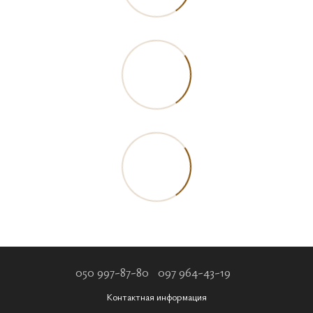
050 997-87-80
097 964-43-19
Контактная информация