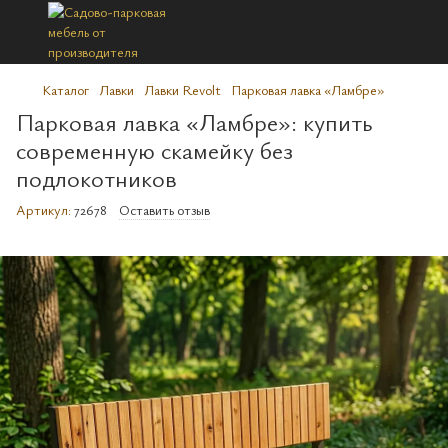
Каталог
Лавки
Лавки Revolt
Парковая лавка «Ламбре»
Парковая лавка «Ламбре»: купить
современную скамейку без
подлокотников
Артикул:
72678
Оставить отзыв