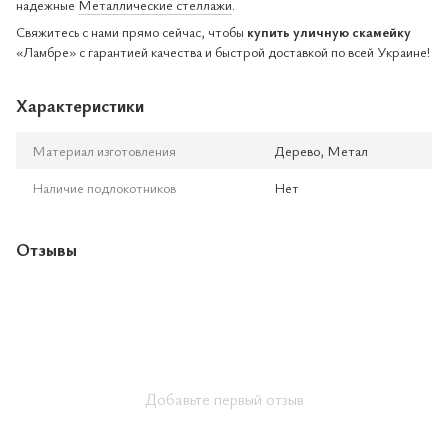
надежные
Металлические стеллажи
.
Свяжитесь с нами прямо сейчас, чтобы
купить уличную скамейку
«Ламбре» с гарантией качества и быстрой доставкой по всей Украине!
Характеристики
Материал изготовления
Дерево, Метал
Наличие подлокотников
Нет
Отзывы
Добавьте первый отзыв