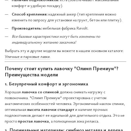
комфорт и удобную посадку).
Способ крепления:
надежный анкер (тип крепления можно
изменить по запросу для установки на грунт, бетон или плитку).
Производитель:
мебельная фабрика Revolt.
Все базовые характеристики могут быть изменены по
индивидуальному желанию заказчика!
Выбрать эту и другие модели вы можете в нашем основном каталоге:
Уличные и парковые лавки
.
Почему стоит купить лавочку "Олимп Премиум"?
Преимущества модели
1. Безупречный комфорт и эргономика
Хорошая
лавочка со спинкой
должна снимать нагрузку с
позвоночника. "Олимп Премиум" спроектирована с учетом
анатомических особенностей человека. Эргономичный наклон спинки,
оптимальная
высота лавочки стандарт
и наличие прочных
подлокотников делают ее идеальной для длительного отдыха. Это не
просто
простая лавочка
, а полноценная зона релакса.
2. Премиальные материалы: симбиоз металла и дерева