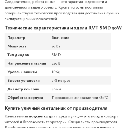
Следовательно, работа с нами — это гарантия надежности и
долговечности вашего объекта. Кроме того, мы постоянно
совершенствуем технологии производства для достижения лучших
эксплуатационных показателей.
Технические характеристики модели RVT SMD 30W
Параметр
Значение
Мощность
30 Вт
Тип диодов
SMD
Напряжение питания
220 В
Уровень защиты
IP65
Высота установки
7-8 метров
Диаметр консоли
40 мм
Обработка корпуса
Порошковое запекание при 180°C
Купить уличный светильник от производителя
Качественная
подсветка для парка
и улиц — это вклад в комфорт
жителей и безопасность территории. Специалисты производителя
Revolt готовы предоставить вам полную консультацию и помочь в