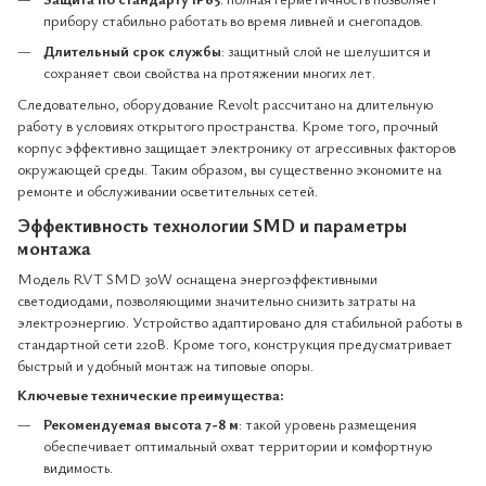
прибору стабильно работать во время ливней и снегопадов.
Длительный срок службы
: защитный слой не шелушится и
сохраняет свои свойства на протяжении многих лет.
Следовательно, оборудование Revolt рассчитано на длительную
работу в условиях открытого пространства. Кроме того, прочный
корпус эффективно защищает электронику от агрессивных факторов
окружающей среды. Таким образом, вы существенно экономите на
ремонте и обслуживании осветительных сетей.
Эффективность технологии SMD и параметры
монтажа
Модель RVT SMD 30W оснащена энергоэффективными
светодиодами, позволяющими значительно снизить затраты на
электроэнергию. Устройство адаптировано для стабильной работы в
стандартной сети 220В. Кроме того, конструкция предусматривает
быстрый и удобный монтаж на типовые опоры.
Ключевые технические преимущества:
Рекомендуемая высота 7-8 м
: такой уровень размещения
обеспечивает оптимальный охват территории и комфортную
видимость.