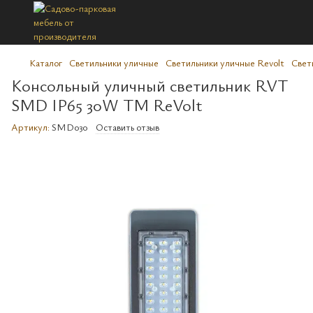
Каталог
Светильники уличные
Светильники уличные Revolt
Свет
Консольный уличный светильник RVT
SMD IP65 30W ТM ReVolt
Артикул:
SMD030
Оставить отзыв