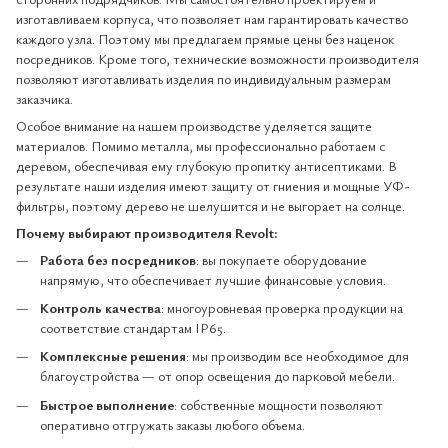
изготавливаем корпуса, что позволяет нам гарантировать качество
каждого узла. Поэтому мы предлагаем прямые цены без наценок
посредников. Кроме того, технические возможности производителя
позволяют изготавливать изделия по индивидуальным размерам
заказчика.
Особое внимание на нашем производстве уделяется защите
материалов. Помимо металла, мы профессионально работаем с
деревом, обеспечивая ему глубокую пропитку антисептиками. В
результате наши изделия имеют защиту от гниения и мощные УФ-
фильтры, поэтому дерево не шелушится и не выгорает на солнце.
Почему выбирают производителя Revolt:
Работа без посредников
: вы покупаете оборудование
напрямую, что обеспечивает лучшие финансовые условия.
Контроль качества
: многоуровневая проверка продукции на
соответствие стандартам IP65.
Комплексные решения
: мы производим все необходимое для
благоустройства — от опор освещения до парковой мебели.
Быстрое выполнение
: собственные мощности позволяют
оперативно отгружать заказы любого объема.