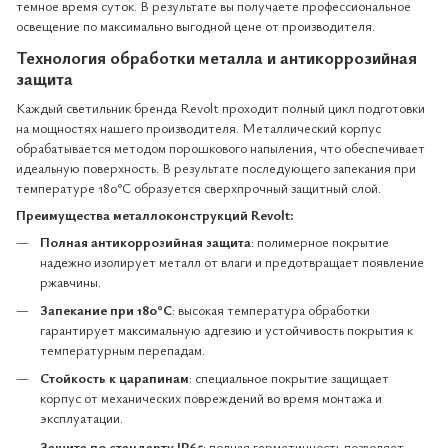
темное время суток. В результате вы получаете профессиональное
освещение по максимально выгодной цене от производителя.
Технология обработки металла и антикоррозийная
защита
Каждый светильник бренда Revolt проходит полный цикл подготовки
на мощностях нашего производителя. Металлический корпус
обрабатывается методом порошкового напыления, что обеспечивает
идеальную поверхность. В результате последующего запекания при
температуре 180°C образуется сверхпрочный защитный слой.
Преимущества металлоконструкций Revolt:
Полная антикоррозийная защита
: полимерное покрытие
надежно изолирует металл от влаги и предотвращает появление
ржавчины.
Запекание при 180°C
: высокая температура обработки
гарантирует максимальную адгезию и устойчивость покрытия к
температурным перепадам.
Стойкость к царапинам
: специальное покрытие защищает
корпус от механических повреждений во время монтажа и
эксплуатации.
Защита по стандарту IP65
: полная герметичность позволяет