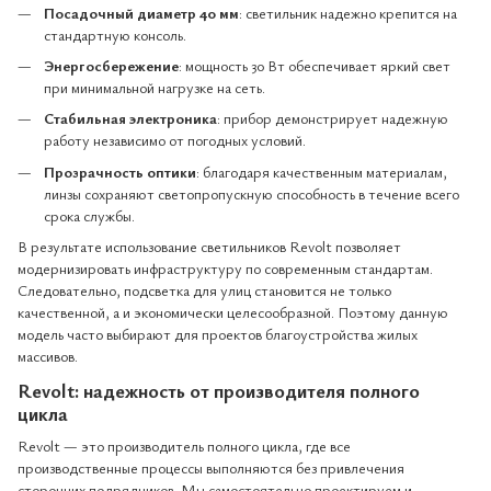
Посадочный диаметр 40 мм
: светильник надежно крепится на
стандартную консоль.
Энергосбережение
: мощность 30 Вт обеспечивает яркий свет
при минимальной нагрузке на сеть.
Стабильная электроника
: прибор демонстрирует надежную
работу независимо от погодных условий.
Прозрачность оптики
: благодаря качественным материалам,
линзы сохраняют светопропускную способность в течение всего
срока службы.
В результате использование светильников Revolt позволяет
модернизировать инфраструктуру по современным стандартам.
Следовательно, подсветка для улиц становится не только
качественной, а и экономически целесообразной. Поэтому данную
модель часто выбирают для проектов благоустройства жилых
массивов.
Revolt: надежность от производителя полного
цикла
Revolt — это производитель полного цикла, где все
производственные процессы выполняются без привлечения
сторонних подрядчиков. Мы самостоятельно проектируем и