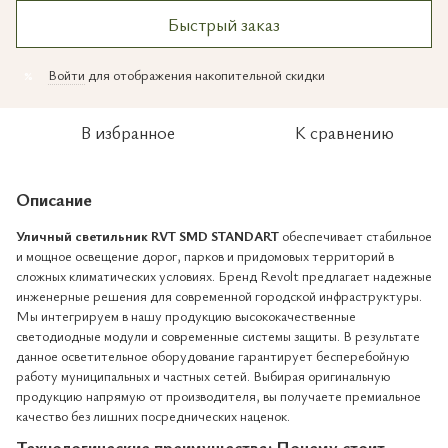
Быстрый заказ
Войти
для отображения накопительной скидки
%
В избранное
К сравнению
Описание
Уличный светильник RVT SMD STANDART
обеспечивает стабильное
и мощное освещение дорог, парков и придомовых территорий в
сложных климатических условиях. Бренд Revolt предлагает надежные
инженерные решения для современной городской инфраструктуры.
Мы интегрируем в нашу продукцию высококачественные
светодиодные модули и современные системы защиты. В результате
данное осветительное оборудование гарантирует бесперебойную
работу муниципальных и частных сетей. Выбирая оригинальную
продукцию напрямую от производителя, вы получаете премиальное
качество без лишних посреднических наценок.
Технологические преимущества: Почему стоит