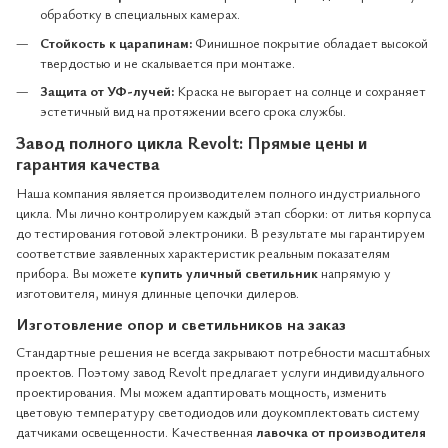
обработку в специальных камерах.
Стойкость к царапинам:
Финишное покрытие обладает высокой
твердостью и не скалывается при монтаже.
Защита от УФ-лучей:
Краска не выгорает на солнце и сохраняет
эстетичный вид на протяжении всего срока службы.
Завод полного цикла Revolt: Прямые цены и
гарантия качества
Наша компания является производителем полного индустриального
цикла. Мы лично контролируем каждый этап сборки: от литья корпуса
до тестирования готовой электроники. В результате мы гарантируем
соответствие заявленных характеристик реальным показателям
прибора. Вы можете
купить уличный светильник
напрямую у
изготовителя, минуя длинные цепочки дилеров.
Изготовление опор и светильников на заказ
Стандартные решения не всегда закрывают потребности масштабных
проектов. Поэтому завод Revolt предлагает услуги индивидуального
проектирования. Мы можем адаптировать мощность, изменить
цветовую температуру светодиодов или доукомплектовать систему
датчиками освещенности. Качественная
лавочка от производителя