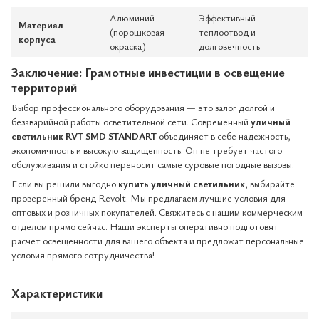
Алюминий
Эффективный
Материал
(порошковая
теплоотвод и
корпуса
окраска)
долговечность
Заключение: Грамотные инвестиции в освещение
территорий
Выбор профессионального оборудования — это залог долгой и
безаварийной работы осветительной сети. Современный
уличный
светильник RVT SMD STANDART
объединяет в себе надежность,
экономичность и высокую защищенность. Он не требует частого
обслуживания и стойко переносит самые суровые погодные вызовы.
Если вы решили выгодно
купить уличный светильник
, выбирайте
проверенный бренд Revolt. Мы предлагаем лучшие условия для
оптовых и розничных покупателей. Свяжитесь с нашим коммерческим
отделом прямо сейчас. Наши эксперты оперативно подготовят
расчет освещенности для вашего объекта и предложат персональные
условия прямого сотрудничества!
Характеристики