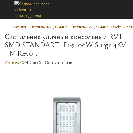
Каталог
Светильники уличные
Светильники уличные Revolt
Свет
Светильник уличный консольный RVT
SMD STANDART IP65 100W Surge 4KV
ТM Revolt
Артикул:
SMD0100S
Оставить отзыв