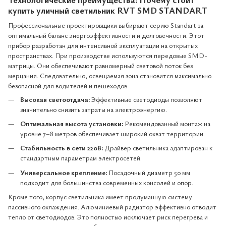
купить уличный светильник RVT SMD STANDART
Профессиональные проектировщики выбирают серию Standart за
оптимальный баланс энергоэффективности и долговечности. Этот
прибор разработан для интенсивной эксплуатации на открытых
пространствах. При производстве используются передовые SMD-
матрицы. Они обеспечивают равномерный световой поток без
мерцания. Следовательно, освещаемая зона становится максимально
безопасной для водителей и пешеходов.
Высокая светоотдача:
Эффективные светодиоды позволяют
значительно снизить затраты на электроэнергию.
Оптимальная высота установки:
Рекомендованный монтаж на
уровне 7–8 метров обеспечивает широкий охват территории.
Стабильность в сети 220В:
Драйвер светильника адаптирован к
стандартным параметрам электросетей.
Универсальное крепление:
Посадочный диаметр 50 мм
подходит для большинства современных консолей и опор.
Кроме того, корпус светильника имеет продуманную систему
пассивного охлаждения. Алюминиевый радиатор эффективно отводит
тепло от светодиодов. Это полностью исключает риск перегрева и