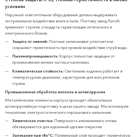
условиях
Наружное осветительное оборудование должно выдерживать
экстремальное воздействие влаги и пыли. Поэтому завод Revolt
применяет строгие стандарты герметизации оптического и
электрического блоков.
Защита от ливней:
Плотные силиконовые уплотнители
сохраняют герметичность при прямом воздействии струй воды.
Пыленепроницаемость:
Корпус полностью защищен от
проникновения мелких частиц и насекомых.
Климатическая стойкость:
Светильник надежно работает в
температурном диапазоне, характерном для всех регионов
страны.
Промышленная обработка металла и антикоррозия
Металлические элементы корпуса проходят обязательную
антикоррозийную подготовку в цехах нашего завода. Мы используем
технологию электростатического порошкового напыления.
Химическая очистка:
Поверхность алюминиевого сплава
обезжиривается для идеальной адгезии покрытия.
Запекание при 180°C:
Полимерный слой проходит термическую