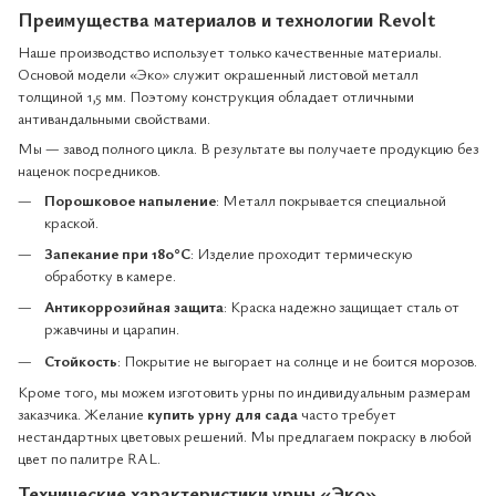
Преимущества материалов и технологии Revolt
Наше производство использует только качественные материалы.
Основой модели «Эко» служит окрашенный листовой металл
толщиной 1,5 мм. Поэтому конструкция обладает отличными
антивандальными свойствами.
Мы — завод полного цикла. В результате вы получаете продукцию без
наценок посредников.
Порошковое напыление
: Металл покрывается специальной
краской.
Запекание при 180°C
: Изделие проходит термическую
обработку в камере.
Антикоррозийная защита
: Краска надежно защищает сталь от
ржавчины и царапин.
Стойкость
: Покрытие не выгорает на солнце и не боится морозов.
Кроме того, мы можем изготовить урны по индивидуальным размерам
заказчика. Желание
купить урну для сада
часто требует
нестандартных цветовых решений. Мы предлагаем покраску в любой
цвет по палитре RAL.
Технические характеристики урны «Эко»