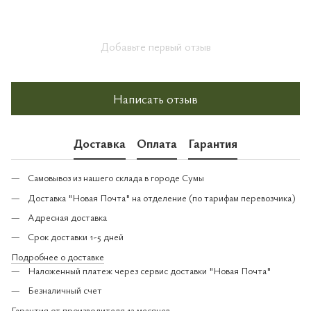
Добавьте первый отзыв
Написать отзыв
Доставка
Оплата
Гарантия
Самовывоз из нашего склада в городе Сумы
Доставка "Новая Почта" на отделение (по тарифам перевозчика)
Адресная доставка
Срок доставки 1-5 дней
Подробнее о доставке
Наложенный платеж через сервис доставки "Новая Почта"
Безналичный счет
Гарантия от производителя 12 месяцев