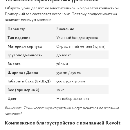
Габариты урны делают ее вместительной, но при этом компактной.
Примерный вес составляет всего 10 кг. Поэтому процесс монтажа
занимает минимум времени.
Параметр
Значение
Тип изделия
Уличный бак для мусора
Материал корпуса
Окрашенный металл (1,5 мм)
Грузоподъемность
до 100 кг
Высота
760 мм
Ширина / Длина
550 мм / 450 мм
Габариты бака (ВхШхД)
500 х 350 х 350 мм
Вес (примерный)
10 кг
Цвет
На выбор заказчика
Внимание: Технические характеристики могут меняться по желанию
заказчика!
Комплексное благоустройство с компанией Revolt