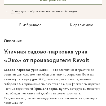
Войти
для отображения накопительной скидки
%
В избранное
К сравнению
Описание
Уличная садово-парковая урна
«Эко» от производителя Revolt
Садово-парковая урна «Эко»
— это элегантное и практичное
решение для современных общественных пространств. Если вам
нужно
купить урну для ЖК
, данная модель станет идеальным
выбором. Она гармонично вписывается в ландшафт скверов, парков и
частных территорий.
Урна для парка, купить
которую вы можете у
нас, объединяет стильный дизайн и высокую прочность.
Следовательно, она легко выдерживает интенсивную ежедневную
эксплуатацию.