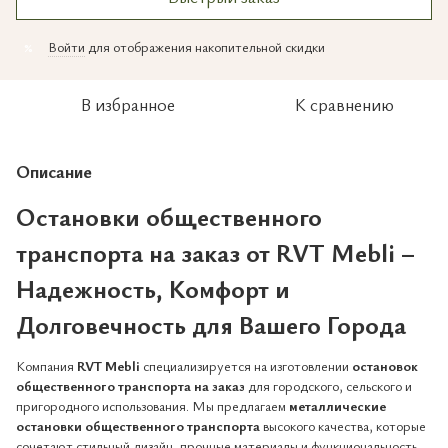
Войти
для отображения накопительной скидки
%
В избранное
К сравнению
Описание
Остановки общественного
транспорта на заказ от RVT Mebli –
Надежность, Комфорт и
Долговечность для Вашего Города
Компания
RVT Mebli
специализируется на изготовлении
остановок
общественного транспорта на заказ
для городского, сельского и
пригородного использования. Мы предлагаем
металлические
остановки общественного транспорта
высокого качества, которые
сочетают стильный дизайн, прочные материалы и функциональность.