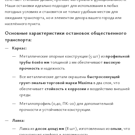
Наши остановки идеально подходят для использования в любых
погодных условиях и становятся не только удобным местом для
ожидания транспорта, но и элементом декора вашего города или
населённого пункта.
Основные характеристики остановок общественного
транспорта:
Каркас:
Металлические опорные конструкции (5 шт) из
профильной
трубы 60x60 мм
толщиной 2 мм обеспечивают
высокую
прочность
и надежность.
Все металлические детали окрашены
быстросохнущей
грунт-эмалью торговой марки Maxima
в два слоя, что
обеспечивает
стойкость к коррозии
и воздействию внешней
среды.
Металлопрофиль (0,40, ПК-20) для дополнительной
прочности и устойчивости конструкции.
Лавка:
Лавка из
досок 40x45 мм
(8 шт), изготовленных из
ольхи
, что
гарантирует комфорт и долговечность.