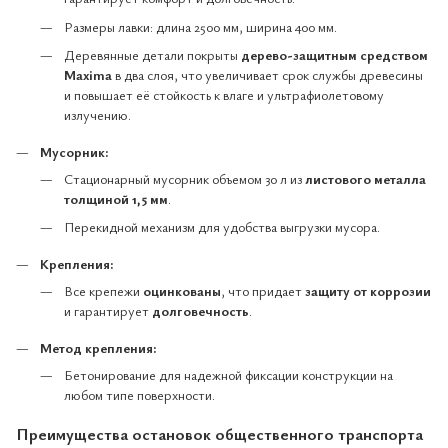
Размеры лавки: длина 2500 мм, ширина 400 мм.
Деревянные детали покрыты
дерево-защитным средством
Maxima
в два слоя, что увеличивает срок службы древесины
и повышает её стойкость к влаге и ультрафиолетовому
излучению.
Мусорник:
Стационарный мусорник объемом 30 л из
листового металла
толщиной 1,5 мм
.
Перекидной механизм для удобства выгрузки мусора.
Крепления:
Все крепежи
оцинкованы
, что придает
защиту от коррозии
и гарантирует
долговечность
.
Метод крепления:
Бетонирование для надежной фиксации конструкции на
любом типе поверхности.
Преимущества остановок общественного транспорта