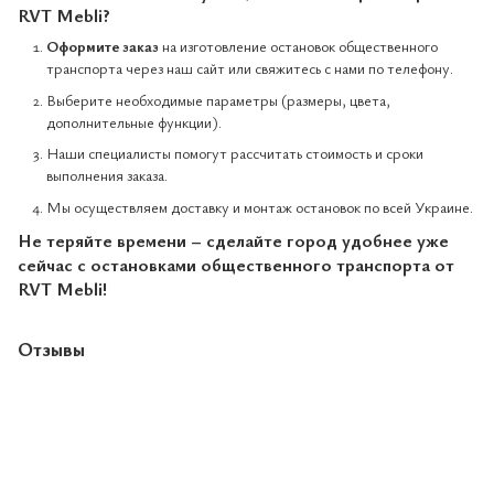
RVT Mebli?
Оформите заказ
на изготовление остановок общественного
транспорта через наш сайт или свяжитесь с нами по телефону.
Выберите необходимые параметры (размеры, цвета,
дополнительные функции).
Наши специалисты помогут рассчитать стоимость и сроки
выполнения заказа.
Мы осуществляем доставку и монтаж остановок по всей Украине.
Не теряйте времени – сделайте город удобнее уже
сейчас с остановками общественного транспорта от
RVT Mebli!
Отзывы