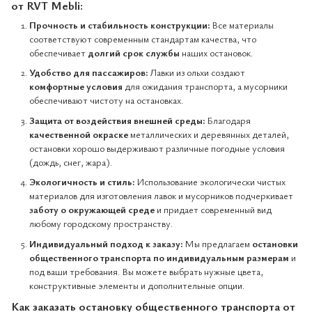
от RVT Mebli:
Прочность и стабильность конструкции:
Все материалы
соответствуют современным стандартам качества, что
обеспечивает
долгий срок службы
наших остановок.
Удобство для пассажиров:
Лавки из ольхи создают
комфортные условия
для ожидания транспорта, а мусорники
обеспечивают чистоту на остановках.
Защита от воздействия внешней среды:
Благодаря
качественной окраске
металлических и деревянных деталей,
остановки хорошо выдерживают различные погодные условия
(дождь, снег, жара).
Экологичность и стиль:
Использование экологически чистых
материалов для изготовления лавок и мусорников подчеркивает
заботу о окружающей среде
и придает современный вид
любому городскому пространству.
Индивидуальный подход к заказу:
Мы предлагаем
остановки
общественного транспорта по индивидуальным размерам
и
под ваши требования. Вы можете выбрать нужные цвета,
конструктивные элементы и дополнительные опции.
Как заказать остановку общественного транспорта от