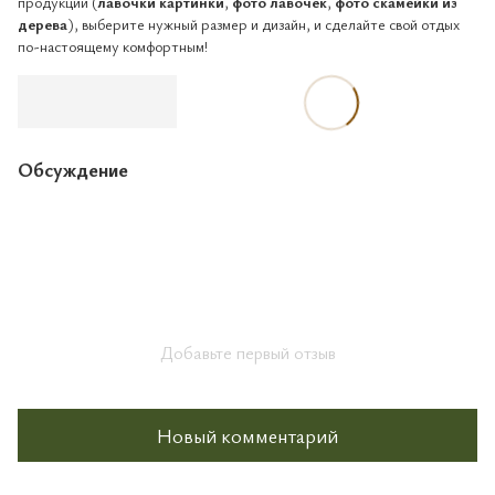
продукции (
лавочки картинки
,
фото лавочек
,
фото скамейки из
дерева
), выберите нужный размер и дизайн, и сделайте свой отдых
по-настоящему комфортным!
Обсуждение
Добавьте первый отзыв
Новый комментарий