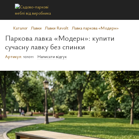
Каталог
Лавки
Лавки Revolt
Лавка паркова «Модерн»
Паркова лавка «Модерн»: купити
сучасну лавку без спинки
Артикул:
101011
Написати відгук