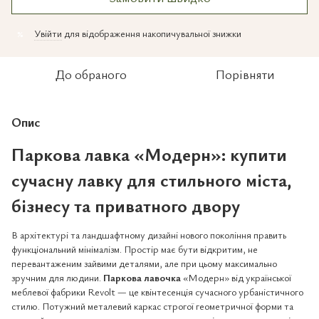
Увійти
для відображення накопичувальної знижки
%
До обраного
Порівняти
Опис
Паркова лавка «Модерн»:
купити
сучасну лавку
для стильного міста,
бізнесу та приватного двору
В архітектурі та ландшафтному дизайні нового покоління править
функціональний мінімалізм. Простір має бути відкритим, не
перевантаженим зайвими деталями, але при цьому максимально
зручним для людини.
Паркова лавочка
«Модерн» від української
меблевої фабрики Revolt — це квінтесенція сучасного урбаністичного
стилю. Потужний металевий каркас строгої геометричної форми та