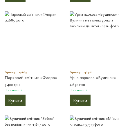
Артикул: 92685
Артикул: 48426
Парковий смітник «Флора»
Урна паркова «Будинок» - Вулична металева урна із захисним дашком
5 400 грн
4 650 грн
В наявності
В наявності
Купити
Купити