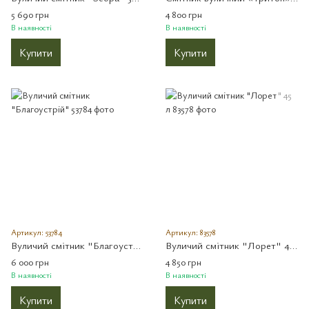
5 690 грн
4 800 грн
В наявності
В наявності
Купити
Купити
Артикул: 53784
Артикул: 83578
Вуличий смітник "Благоустрій"
Вуличий смітник "Лорет" 45 л
6 000 грн
4 850 грн
В наявності
В наявності
Купити
Купити