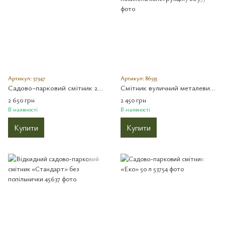
Артикул: 57347
Артикул: 86535
Садово-парковий смітник 25 літрів «Барселона»
Смітник вуличний металевий «Факел» 30л (товщина 1.5 мм, посилена конструкція)
2 650 грн
2 450 грн
В наявності
В наявності
Купити
Купити