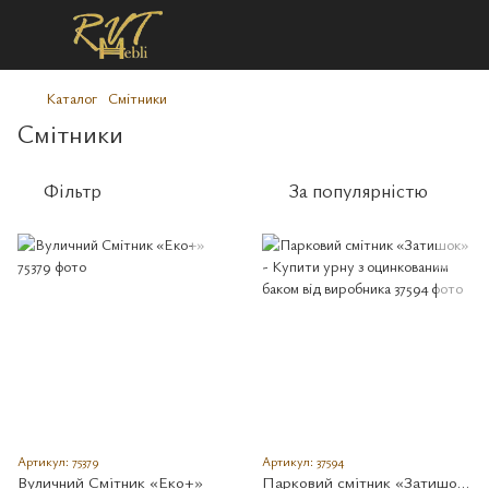
Каталог
Смітники
Смітники
Фільтр
За популярністю
Артикул: 75379
Артикул: 37594
Вуличний Смітник «Еко+»
Парковий смітник «Затишок» - Купити урну з оцинкованим баком від виробника