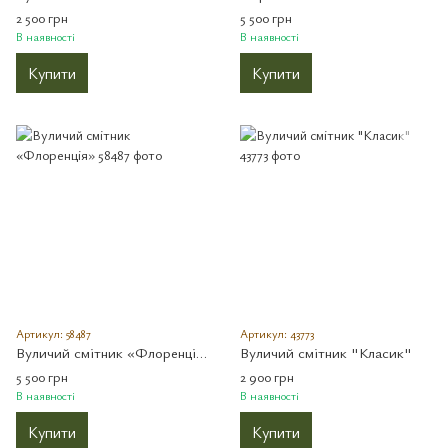
2 500 грн
5 500 грн
В наявності
В наявності
Купити
Купити
Артикул: 58487
Артикул: 43773
Вуличий смітник «Флоренція»
Вуличий смітник "Класик"
5 500 грн
2 900 грн
В наявності
В наявності
Купити
Купити