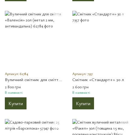
Артикул: 62784
Артикул: 7357
Вуличний смітник для сміття «Валенсія» 20л (метал 2 мм, антивандальна)
Смітник «Cтандарт+» 30 л
2 800 грн
2 600 грн
В наявності
В наявності
Купити
Купити