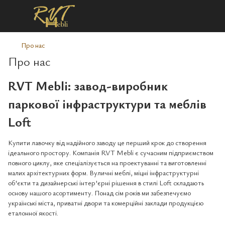
Про нас
Про нас
RVT Mebli: завод-виробник
паркової інфраструктури та меблів
Loft
Купити лавочку від надійного заводу це перший крок до створення
ідеального простору. Компанія RVT Mebli є сучасним підприємством
повного циклу, яке спеціалізується на проектуванні та виготовленні
малих архітектурних форм. Вуличні меблі, міцні інфраструктурні
об'єкти та дизайнерські інтер'єрні рішення в стилі Loft складають
основу нашого асортименту. Понад сім років ми забезпечуємо
українські міста, приватні двори та комерційні заклади продукцією
еталонної якості.