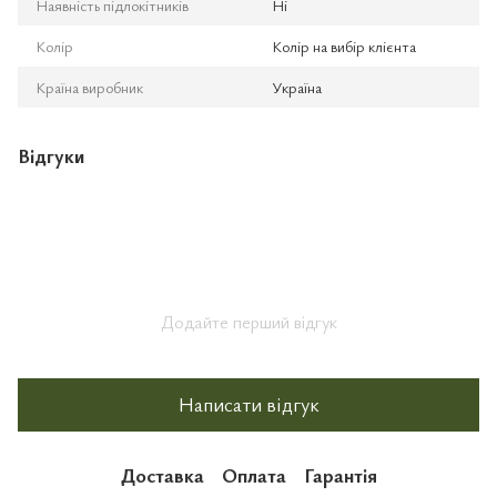
Наявність підлокітників
Ні
Колір
Колір на вибір клієнта
Країна виробник
Україна
Відгуки
Додайте перший відгук
Написати відгук
Доставка
Оплата
Гарантія