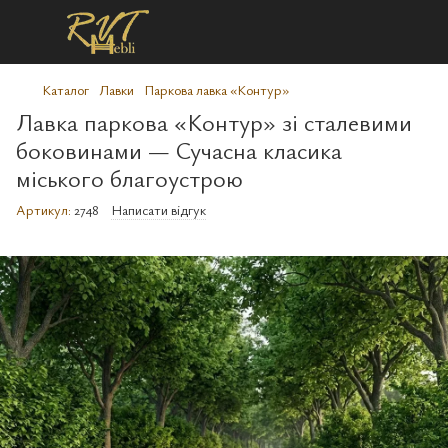
Каталог
Лавки
Паркова лавка «Контур»‎
Лавка паркова «Контур» зі сталевими
боковинами — Сучасна класика
міського благоустрою
Артикул:
2748
Написати відгук