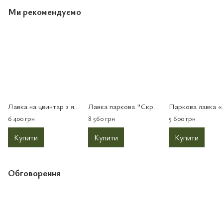
Ми рекомендуємо
Лавка на цвинтар з ящиком «Вічність‎»
Лавка паркова "Скринька"
6 400 грн
8 560 грн
5 600 грн
Купити
Купити
Купити
Обговорення